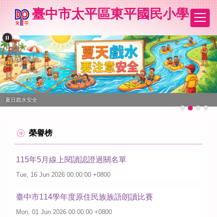
跳
臺中市太平區東平國民小學
到
主
要
內
容
區
夏日戲水安全
榮譽榜
115年5月線上閱讀認證過關名單
Tue, 16 Jun 2026 00:00:00 +0800
臺中市114學年度原住民族族語朗讀比賽
Mon, 01 Jun 2026 00:00:00 +0800