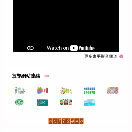
更多東平影音頻道
東平國小112學年度下學期英單影片第十六週
宣導網站連結