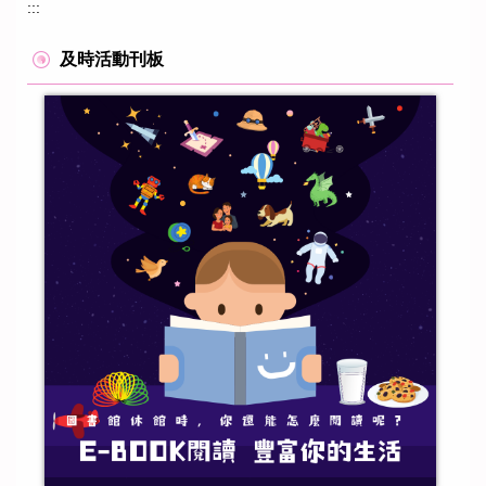
:::
及時活動刊板
東平國小112學年度下學期英單影片第十五週